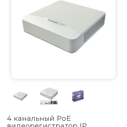
4 канальный PoE
видеорегистратор IP