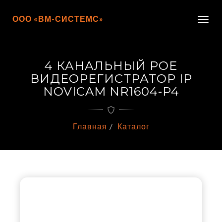
ООО «ВМ-СИСТЕМС»
Togg
navig
4 КАНАЛЬНЫЙ POE
ВИДЕОРЕГИСТРАТОР IP
NOVICAM NR1604-P4
Главная
Каталог