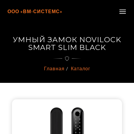
ООО «ВМ-СИСТЕМС»
Togg
navig
УМНЫЙ ЗАМОК NOVILOCK
SMART SLIM BLACK
Главная
Каталог