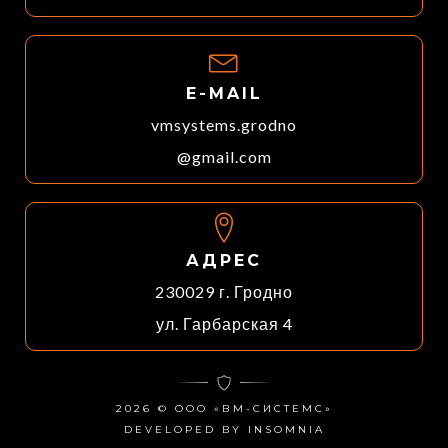
E-MAIL
vmsystems.grodno
@gmail.com
АДРЕС
230029 г. Гродно
ул. Гарбарская 4
2026 © OOO «ВМ-СИСТЕМС»
DEVELOPED BY INSOMNIA