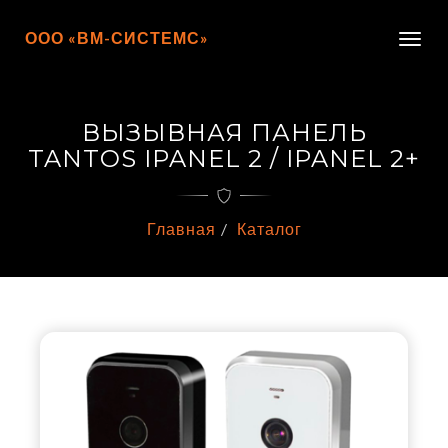
ООО «ВМ-СИСТЕМС»
Togg
navig
ВЫЗЫВНАЯ ПАНЕЛЬ
TANTOS IPANEL 2 / IPANEL 2+
Главная
Каталог